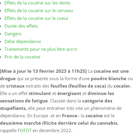
Effets de la cocaïne sur les dents
Effets de la cocaïne sur le cerveau
Effets de la cocaïne sur le coeur
Durée des effets
Dangers
Délai dépendance
Traitements pour ne plus être accro
Prix de la cocaïne
[Mise à jour le 13 février 2023 à 11h25]
La
cocaïne est une
drogue
qui
se présente sous la forme d’une
poudre blanche
ou
de
cristaux
extraits des
feuilles (feuilles de coca)
du
cocaïer.
Elle a un effet
stimulant
et
énergisant
et
diminue les
sensations de fatigue
. Classée dans la
catégorie des
stupéfiants,
elle peut entraîner très vite un phénomène de
dépendance. En Europe -et en
France
– la
cocaïne
est le
deuxième marché illicite derrière celui du cannabis
,
rappelle l’
OFDT
en décembre 2022.