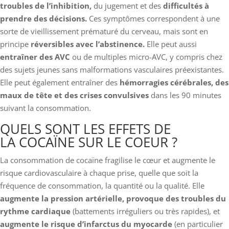
troubles de l’inhibition,
du jugement et des
difficultés à
prendre des décisions.
Ces symptômes correspondent à une
sorte de vieillissement prématuré du cerveau, mais sont en
principe
réversibles avec l’abstinence.
Elle peut aussi
entraîner des AVC
ou de multiples micro-AVC, y compris chez
des sujets jeunes sans malformations vasculaires préexistantes.
Elle peut également entraîner des
hémorragies cérébrales, des
maux de tête et des crises convulsives
dans les 90 minutes
suivant la consommation.
QUELS SONT LES EFFETS DE
LA COCAÏNE SUR LE COEUR ?
La consommation de cocaïne fragilise le cœur et augmente le
risque cardiovasculaire à chaque prise, quelle que soit la
fréquence de consommation, la quantité ou la qualité. Elle
augmente la pression artérielle, provoque des troubles du
rythme cardiaque
(battements irréguliers ou très rapides), et
augmente le risque d’infarctus du myocarde
(en particulier