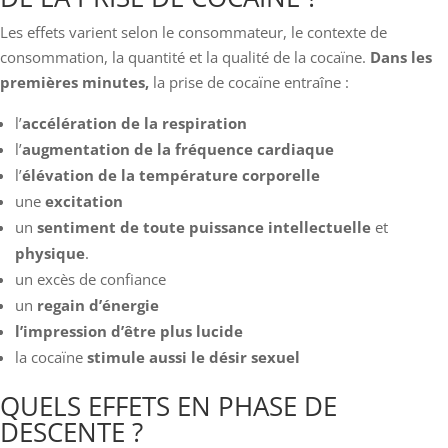
Les effets varient selon le consommateur, le contexte de
consommation, la quantité et la qualité de la cocaïne.
Dans les
premières minutes,
la prise de cocaïne entraîne :
l’
accélération de la respiration
l’
augmentation de la fréquence cardiaque
l’
élévation de la température corporelle
une
excitation
un
sentiment de toute puissance intellectuelle
et
physique
.
un excès de confiance
un
regain d’énergie
l’impression d’être plus lucide
la cocaïne
stimule aussi le désir sexuel
QUELS EFFETS EN PHASE DE
DESCENTE ?