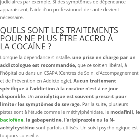
judiciaires par exemple. Si des symptômes de dépendance
apparaissent, l’aide d’un professionnel de sante devient
nécessaire.
QUELS SONT LES TRAITEMENTS
POUR NE PLUS ÊTRE ACCRO À
LA COCAÏNE ?
Lorsque la dépendance s’installe,
une prise en charge par un
addictologue est recommandée,
que ce soit en libéral, à
l’hôpital ou dans un CSAPA (Centres de Soin, d’Accompagnement
et de Prévention en Addictologie).
Aucun traitement
spécifique à l’addiction à la cocaïne n’est à ce jour
disponible
. Un
anxiolytique est souvent prescrit pour
limiter les symptômes de sevrage
. Par la suite, plusieurs
pistes sont à l’étude comme le méthylphénidate, le
modafinil, le
baclofène
, la gabapentine, l’aripiprazole ou la N-
acétylcystéine
sont parfois utilisés. Un suivi psychologique est
toujours conseillé.