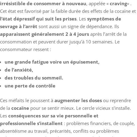
irrésistible de consommer à nouveau
, appelée «
craving
« .
Cet état est favorisé par la faible durée des effets de la cocaïne et
l’état dépressif qui suit les prises
. Les
symptômes de
sevrage à l’arrêt
sont aussi un signe de dépendance. Ils
apparaissent généralement 2 à 4 jours
après l’arrêt de la
consommation et peuvent durer jusqu’à 10 semaines. Le
consommateur ressent :
une grande fatigue voire un épuisement,
de l’anxiété,
des troubles du sommeil.
une perte de contrôle
Ces méfaits le poussent à
augmenter les doses
ou reprendre
de la
cocaïne
pour se sentir mieux. Le cercle vicieux s’installe.
Les
conséquences sur sa vie personnelle et
professionnelle s’installent
: problèmes financiers, de couple,
absentéisme au travail, précarités, conflits ou problèmes