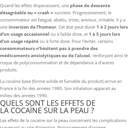
Quand les effets disparaissent, une
phase de descente
désagréable ou « crash »
survient. Progressivement, le
consommateur est fatigué, abattu, triste, anxieux, irritable. Il y a
une
inversion de
l’humeur
. Cet état peut durer
1 à 2 jours lors
d’un usage occasionnel
ou à faible dose, et
1 à 5 jours lors
d’un usage répété
ou à forte dose. Pour l’éviter, certains
consommateurs n’hésitent pas à prendre des
médicaments anxiolytiques ou de l’alcool
, renforçant ainsi le
risque de polyconsommation et de dépendance à d’autres
produits.
La cocaïne base (forme solide et fumable du produit) arrive en
France à la fin des années 1980. Son inhalation apparait au
milieu des années 1990.
QUELS SONT LES EFFETS DE
LA COCAÏNE SUR LA PEAU ?
Les effets de la cocaïne sur la peau concernent les complications
survenant au site d’injection. Principalement d’origine