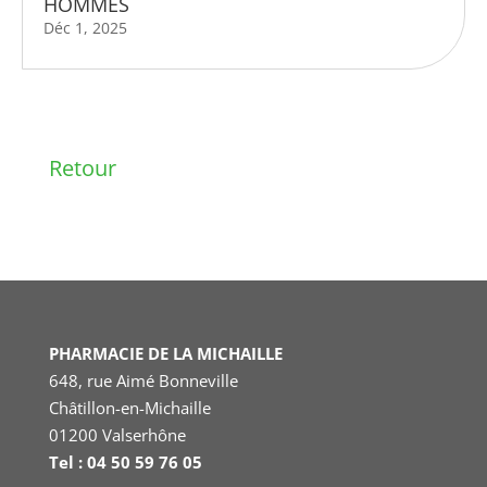
HOMMES
Déc 1, 2025
Retour
PHARMACIE DE LA MICHAILLE
648, rue Aimé Bonneville
Châtillon-en-Michaille
01200 Valserhône
Tel : 04 50 59 76 05