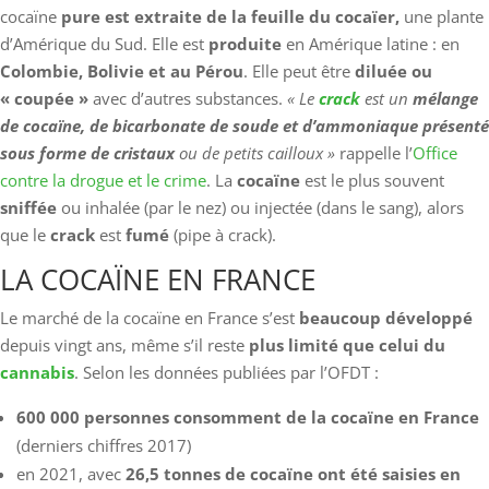
cocaïne
pure est extraite de la feuille du cocaïer,
une plante
d’Amérique du Sud. Elle est
produite
en Amérique latine : en
Colombie, Bolivie et au Pérou
. Elle peut être
diluée ou
« coupée »
avec d’autres substances.
« Le
crack
est un
mélange
de cocaïne, de bicarbonate de soude et d’ammoniaque présenté
sous forme de cristaux
ou de petits cailloux »
rappelle l’
Office
contre la drogue et le crime
. La
cocaïne
est le plus souvent
sniffée
ou inhalée (par le nez) ou injectée (dans le sang), alors
que le
crack
est
fumé
(pipe à crack).
LA COCAÏNE EN FRANCE
Le marché de la cocaïne en France s’est
beaucoup développé
depuis vingt ans, même s’il reste
plus limité que celui du
cannabis
. Selon les données publiées par l’OFDT :
600 000 personnes consomment de la cocaïne en France
(derniers chiffres 2017)
en 2021, avec
26,5 tonnes de cocaïne ont été saisies en