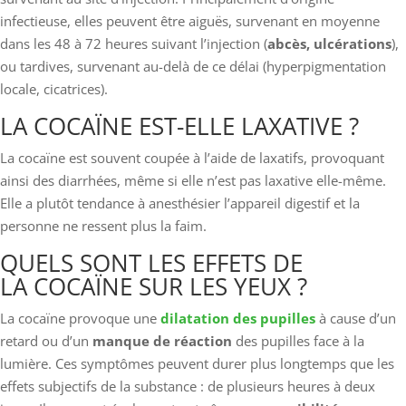
infectieuse, elles peuvent être aiguës, survenant en moyenne
dans les 48 à 72 heures suivant l’injection (
abcès, ulcérations
),
ou tardives, survenant au-delà de ce délai (hyperpigmentation
locale, cicatrices).
LA COCAÏNE EST-ELLE LAXATIVE ?
La cocaïne est souvent coupée à l’aide de laxatifs, provoquant
ainsi des diarrhées, même si elle n’est pas laxative elle-même.
Elle a plutôt tendance à anesthésier l’appareil digestif et la
personne ne ressent plus la faim.
QUELS SONT LES EFFETS DE
LA COCAÏNE SUR LES YEUX ?
La cocaïne provoque une
dilatation des pupilles
à cause d’un
retard ou d’un
manque de réaction
des pupilles face à la
lumière. Ces symptômes peuvent durer plus longtemps que les
effets subjectifs de la substance : de plusieurs heures à deux