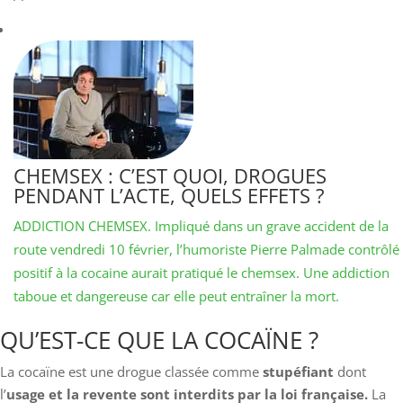
CHEMSEX : C’EST QUOI, DROGUES
PENDANT L’ACTE, QUELS EFFETS ?
ADDICTION CHEMSEX. Impliqué dans un grave accident de la
route vendredi 10 février, l’humoriste Pierre Palmade contrôlé
positif à la cocaine aurait pratiqué le chemsex. Une addiction
taboue et dangereuse car elle peut entraîner la mort.
QU’EST-CE QUE LA COCAÏNE ?
La cocaïne est une drogue classée comme
stupéfiant
dont
l’
usage et la revente sont interdits par la loi française.
La