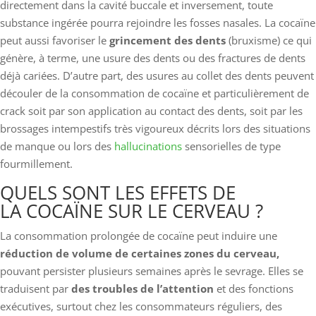
directement dans la cavité buccale et inversement, toute
substance ingérée pourra rejoindre les fosses nasales. La cocaïne
peut aussi favoriser le
grincement des dents
(bruxisme) ce qui
génère, à terme, une usure des dents ou des fractures de dents
déjà cariées. D’autre part, des usures au collet des dents peuvent
découler de la consommation de cocaïne et particulièrement de
crack soit par son application au contact des dents, soit par les
brossages intempestifs très vigoureux décrits lors des situations
de manque ou lors des
hallucinations
sensorielles de type
fourmillement.
QUELS SONT LES EFFETS DE
LA COCAÏNE SUR LE CERVEAU ?
La consommation prolongée de cocaïne peut induire une
réduction de volume de certaines zones du cerveau,
pouvant persister plusieurs semaines après le sevrage. Elles se
traduisent par
des troubles de l’attention
et des fonctions
exécutives, surtout chez les consommateurs réguliers, des