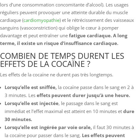
lors d’une consommation concomitante d’alcool). Les usages
réguliers peuvent provoquer une atteinte durable du muscle
cardiaque (
cardiomyopathie
) et le rétrécissement des vaisseaux
sanguins (vasoconstriction) qui oblige le cœur à pomper
davantage et peut entraîner une
fatigue cardiaque. A long
terme, il existe un risque d’insuffisance cardiaque.
COMBIEN DE TEMPS DURENT LES
EFFETS DE LA COCAÏNE ?
Les effets de la cocaïne ne durent pas très longtemps.
Lorsqu’elle est sniffée,
la cocaïne passe dans le sang en 2 à
3 minutes. Les
effets peuvent durer jusqu’à une heure.
Lorsqu’elle est injectée
, le passage dans le sang est
immédiat et l’effet maximal est atteint en 10 minutes et
dure
30 minutes.
Lorsqu’elle est ingérée par voie orale,
il faut 30 minutes à
la cocaïne pour passer dans le sang.
Les effets peuvent