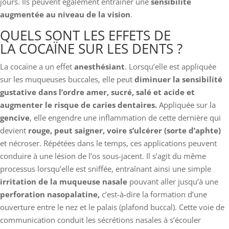
jours. Ils peuvent également entraîner une
sensibilité
augmentée au niveau de la vision
.
QUELS SONT LES EFFETS DE
LA COCAÏNE SUR LES DENTS ?
La cocaïne a un effet
anesthésiant
. Lorsqu’elle est appliquée
sur les muqueuses buccales, elle peut
diminuer la sensibilité
gustative dans l’ordre amer, sucré, salé et acide et
augmenter le risque de caries dentaires.
Appliquée sur la
gencive
, elle engendre une inflammation de cette dernière qui
devient
rouge, peut saigner, voire s’ulcérer (sorte d’aphte)
et nécroser. Répétées dans le temps, ces applications peuvent
conduire à une lésion de l’os sous-jacent. Il s’agit du même
processus lorsqu’elle est sniffée, entraînant ainsi une simple
irritation de la muqueuse nasale
pouvant aller jusqu’à une
perforation nasopalatine,
c’est-à-dire la formation d’une
ouverture entre le nez et le palais (plafond buccal). Cette voie de
communication conduit les sécrétions nasales à s’écouler