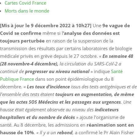
Cartes Covid France
Morts dans le monde
[Mis à jour le 9 décembre
2022 à 10h27]
Une
9e vague de
Covid se confirme
même si l
‘analyse des données est
toujours perturbée
en raison de la suspension de la
transmission des résultats par certains laboratoires
de biologie
médicale privés en grève depuis le 27 octobre. «
En semaine 48
(28 novembre-4 décembre),
la circulation du SARS-CoV-2 a
continué de
progresser au niveau national
» indique
Santé
Publique France
dans son point épidémiologique du 8
décembre. «
Les taux d’incidence
issus des tests antigéniques et de
l’ensemble des tests étaient
toujours en augmentation, de même
que les actes SOS Médecins et les passages aux urgences
. Une
hausse était également observée au niveau des
indicateurs
hospitaliers et du nombre de décès
» ajoute l’organisme de
santé. Au 8 décembre, les admissions en
réanimation sont en
hausse de 10%
.
« Il y a un
rebond
,
a
confirmé le Pr Alain Fisher