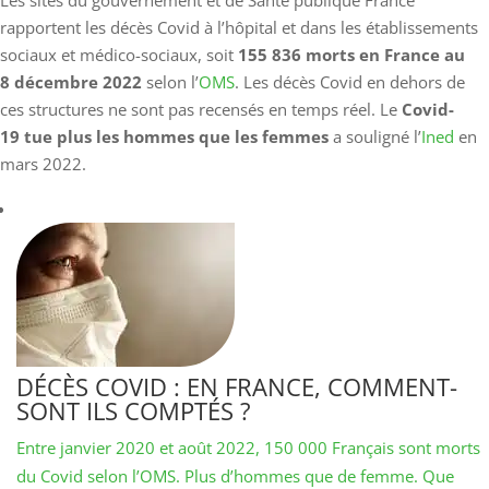
Les sites du gouvernement et de Santé publique France
rapportent les décès Covid à l’hôpital et dans les établissements
sociaux et médico-sociaux, soit
155 836 morts en France au
8 décembre 2022
selon l’
OMS
. Les décès Covid en dehors de
ces structures ne sont pas recensés en temps réel. Le
Covid-
19 tue plus les hommes que les femmes
a souligné l’
Ined
en
mars 2022.
DÉCÈS COVID : EN FRANCE, COMMENT-
SONT ILS COMPTÉS ?
Entre janvier 2020 et août 2022, 150 000 Français sont morts
du Covid selon l’OMS. Plus d’hommes que de femme. Que