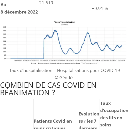
21 619
Au
+9.91 %
8 décembre
2022
Taux d’hospitalisation – Hospitalisations pour COVID-19
© Géodès
COMBIEN DE CAS COVID EN
RÉANIMATION ?
Taux
d’occupation
Evolution
des lits en
Patients Covid en
sur les 7
soins
soins critiques
derniers