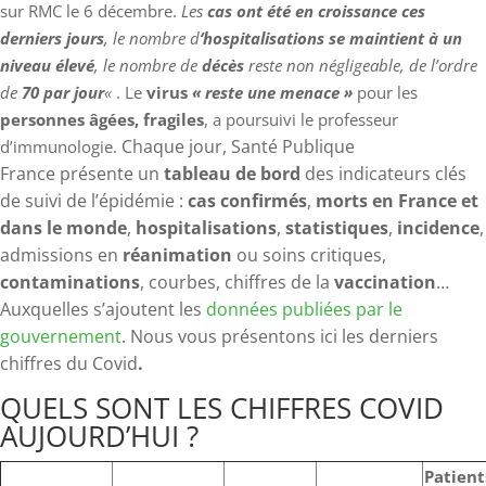
sur RMC le 6 décembre.
Les
cas ont été en croissance ces
derniers jours
, le nombre d
‘hospitalisations se maintient à un
niveau élevé
, le nombre de
décès
reste non négligeable, de l’ordre
de
70 par jour
«
. Le
virus
« reste une menace »
pour les
personnes âgées, fragiles
, a poursuivi le professeur
Chaque jour, Santé Publique
d’immunologie.
France présente un
tableau de bord
des indicateurs clés
de suivi de l’épidémie :
cas confirmés
,
morts en France et
dans le monde
,
hospitalisations
,
statistiques
,
incidence
,
admissions en
réanimation
ou soins critiques,
contaminations
, courbes, chiffres de la
vaccination
…
Auxquelles s’ajoutent les
données publiées par le
gouvernement
. Nous vous présentons ici les derniers
chiffres du Covid
.
QUELS SONT LES CHIFFRES COVID
AUJOURD’HUI ?
Patient