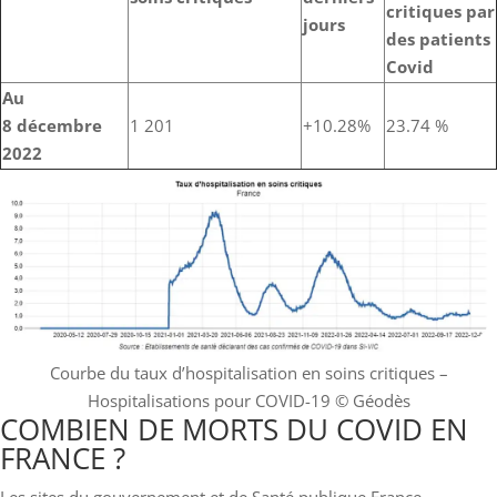
critiques par
jours
des patients
Covid
Au
8 décembre
1 201
+10.28%
23.74 %
2022
Courbe du taux d’hospitalisation en soins critiques –
Hospitalisations pour COVID-19
© Géodès
COMBIEN DE MORTS DU COVID EN
FRANCE ?