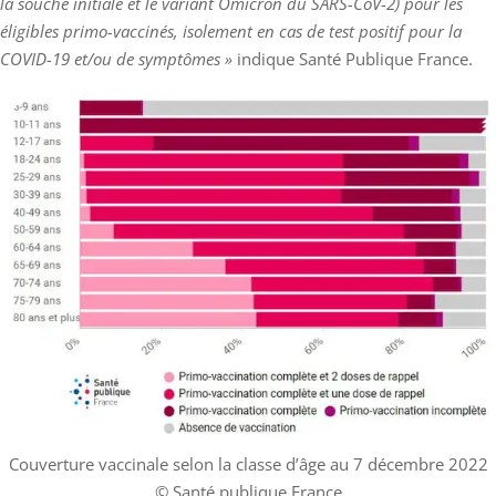
la souche initiale et le variant Omicron du SARS-CoV-2) pour les
éligibles primo-vaccinés, isolement en cas de test positif pour la
COVID-19 et/ou de symptômes »
indique Santé Publique France.
Couverture vaccinale selon la classe d’âge au 7 décembre 2022
© Santé publique France