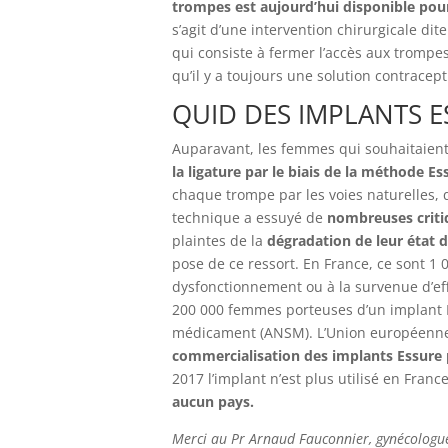
trompes est aujourd’hui disponible pour
s’agit d’une intervention chirurgicale dit
qui consiste à fermer l’accès aux trompes 
qu’il y a toujours une solution contrace
QUID DES IMPLANTS E
Auparavant, les femmes qui souhaitaient
la ligature par le biais de la méthode E
chaque trompe par les voies naturelles, 
technique a essuyé de
nombreuses critiq
plaintes de la
dégradation de leur état 
pose de ce ressort. En France, ce sont 1
dysfonctionnement ou à la survenue d’eff
200 000 femmes porteuses d’un implant E
médicament (ANSM). L’Union européenne 
commercialisation des implants Essure 
2017 l’implant n’est plus utilisé en Franc
aucun pays.
Merci au Pr Arnaud Fauconnier, gynécologue