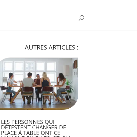
AUTRES ARTICLES :
LES PERSONNES QUI
DÉTESTENT CHANGER DE
PLACE À TABLE ONT CE