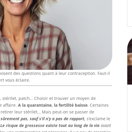
posent des questions quant à leur contraception. Faut-il
rt vous éclaire.
, stérilet, patch… Choisir et trouver un moyen de
 affaire.
A la quarantaine, la fertilité baisse
. Certaines
 retirer leur stérilet… Mais peut-on se passer de
sûrement pas, sauf s’il n’y a pas de rapport,
s’exclame le
.
Le risque de grossesse existe tout au long de la vie
avant