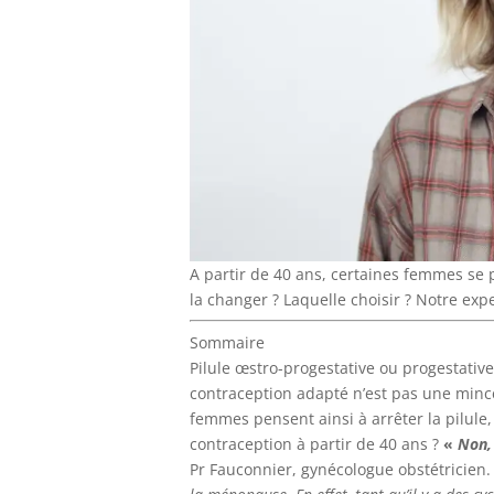
A partir de 40 ans, certaines femmes se 
la changer ? Laquelle choisir ? Notre expe
Sommaire
Pilule œstro-progestative ou progestative
contraception adapté n’est pas une mince
femmes pensent ainsi à arrêter la pilule,
contraception à partir de 40 ans ?
«
Non, 
Pr Fauconnier, gynécologue obstétricien