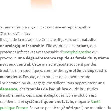
Schéma des prions, qui causent une encéphalopathie
© maniki81 – 123
Il s’agit de la maladie de Creutzfeldt-Jakob, une
maladie
neurologique incurable
. Elle est due à des
prions
, des
protéines infectieuses responsable d’
encéphalopathie
qui
provoque
une dégénérescence rapide et fatale du système
nerveux central.
Cette maladie débute souvent par des
troubles non spécifiques, comme des
symptômes dépressifs
ou anxieux.
Ensuite, des troubles de la mémoire, de
l’orientation ou du langage s’installent. Puis apparaissent
une
démence
, des
troubles de l’équilibre
ou de la vue, des
tremblements, des crises épileptiques. Son évolution est
rapidement et
systématiquement fatale,
rapporte
Santé
publique France
. Sa cause peut être
génétique
(une mutation du