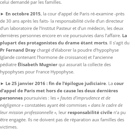
celui demandé par les familles.
►
En octobre 2015
, la cour d’appel de Paris ré-examine -près
de 30 ans après les faits- la responsabilité civile d’un directeur
d’un laboratoire de l’Institut Pasteur et d’un médecin, les deux
dernières personnes encore en vie poursuivies dans l’affaire.
La
plupart des protagonistes du drame étant morts
. Il s’agit du
Pr Fernand Dray
chargé d’élaborer la poudre d’hypophyse
(glande contenant l’hormone de croissance) et l’ancienne
pédiatre
Élisabeth Mugnier
qui assurait la collecte des
hypophyses pour France Hypophyse.
►
Le 25 janvier 2016 : fin de l’épilogue judiciaire
. La
cour
d’appel de Paris met hors de cause les deux dernières
personnes
poursuivies : les
« fautes d’imprudence et de
négligence »
constatées ayant été commises
« dans le cadre de
leur mission professionnelle »,
leur
responsabilité civile
n’a pu
être engagée. Ils ne doivent pas de réparation aux familles des
victimes.