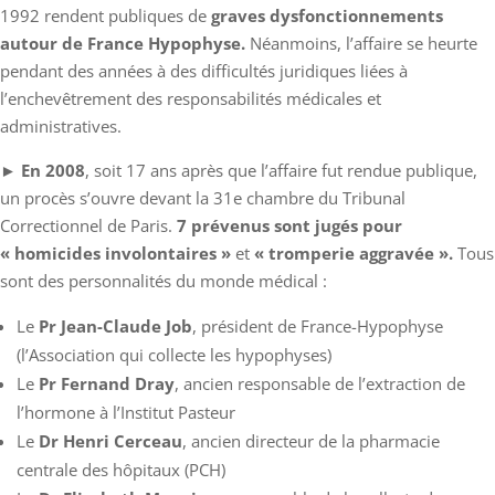
1992 rendent publiques de
graves dysfonctionnements
autour de France Hypophyse.
Néanmoins, l’affaire se heurte
pendant des années à des difficultés juridiques liées à
l’enchevêtrement des responsabilités médicales et
administratives.
►
En 2008
, soit 17 ans après que l’affaire fut rendue publique,
un procès s’ouvre devant la 31e chambre du Tribunal
Correctionnel de Paris.
7 prévenus sont jugés pour
« homicides involontaires »
et
« tromperie aggravée ».
Tous
sont des personnalités du monde médical :
Le
Pr Jean-Claude Job
, président de France-Hypophyse
(l’Association qui collecte les hypophyses)
Le
Pr Fernand Dray
, ancien responsable de l’extraction de
l’hormone à l’Institut Pasteur
Le
Dr Henri Cerceau
, ancien directeur de la pharmacie
centrale des hôpitaux (PCH)