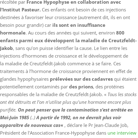
récoltée par
France Hypophyse en collaboration avec
l’Institut Pasteur.
Ces enfants ont besoin de ces injections
destinées à favoriser leur croissance (autrement dit, ils en ont
besoin pour grandir) car
ils sont en insuffisance
hormonale
. Au cours des années qui suivent, environ
800
enfants parmi eux développent la maladie de Creutzfeldt-
Jakob
, sans qu’on puisse identifier la cause. Le lien entre les
injections d’hormones de croissance et le développement de
la maladie de Creutzfeldt-Jakob commence à se faire. Ces
traitements à l’hormone de croissance proviennent en effet de
glandes hypophysaires
prélevées sur
des cadavres
qui étaient
potentiellement contaminés par
des prions
, des protéines
responsables de la maladie de Creutzfeldt-Jakob. «
Tous les stocks
ont été détruits et l’on n’utilise plus qu’une hormone encore plus
purifiée.
On peut penser que la contamination s’est arrêtée en
Mai-Juin 1985
(..)
A partir de 1992, on ne devrait plus voir
apparaître de nouveaux cas
«
, déclare le Pr Jean-Claude Job,
Président de l’Association France-Hypophyse dans
une interview