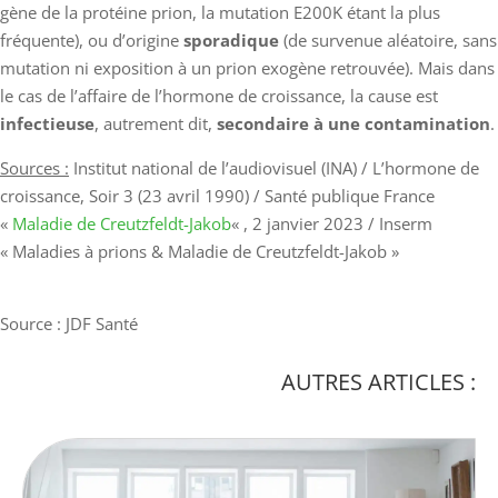
gène de la protéine prion, la mutation E200K étant la plus
fréquente), ou d’origine
sporadique
(de survenue aléatoire, sans
mutation ni exposition à un prion exogène retrouvée). Mais dans
le cas de l’affaire de l’hormone de croissance, la cause est
infectieuse
, autrement dit,
secondaire à une contamination
.
Sources :
Institut national de l’audiovisuel (INA) / L’hormone de
croissance, Soir 3 (23 avril 1990) / Santé publique France
«
Maladie de Creutzfeldt-Jakob
« , 2 janvier 2023 / Inserm
« Maladies à prions & Maladie de Creutzfeldt-Jakob »
Source : JDF Santé
AUTRES ARTICLES :