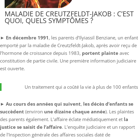
MALADIE DE CREUTZFELDT-JAKOB : C’EST
QUOI, QUELS SYMPTÔMES ?
►
En décembre 1991
, les parents d’Ilyiassil Benziane, un enfant
emporté par la maladie de Creutzfeldt-Jakob, après avoir reçu de
l’hormone de croissance depuis 1983,
portent plainte
avec
constitution de partie civile. Une première information judiciaire
est ouverte.
Un traitement qui a coûté la vie à plus de 100 enfants
►
Au cours des années qui suivent
,
les décès d’enfants se
succèdent
(environ
une dizaine chaque année
). Les plaintes
des parents également. L’affaire éclate médiatiquement et
la
justice se saisit de l’affaire
. L’enquête judiciaire et un rapport
de l’Inspection générale des affaires sociales daté de