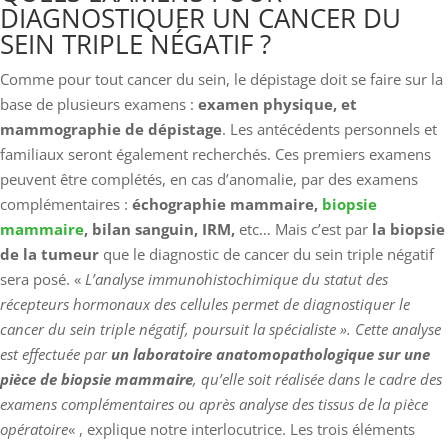
DIAGNOSTIQUER UN CANCER DU
SEIN TRIPLE NÉGATIF ?
Comme pour tout cancer du sein, le dépistage doit se faire sur la
base de plusieurs examens :
examen physique, et
mammographie de dépistage
. Les antécédents personnels et
familiaux seront également recherchés. Ces premiers examens
peuvent être complétés, en cas d’anomalie, par des examens
complémentaires :
échographie mammaire,
biopsie
mammaire
, bilan sanguin, IRM,
etc… Mais c’est par
la biopsie
de la tumeur
que le diagnostic de cancer du sein triple négatif
sera posé. «
L’analyse immunohistochimique du statut des
récepteurs hormonaux des cellules permet de diagnostiquer le
cancer du sein triple négatif, poursuit la spécialiste ». Cette analyse
est effectuée par
un laboratoire anatomopathologique sur une
pièce de biopsie mammaire
, qu’elle soit réalisée dans le cadre des
examens complémentaires ou après analyse des tissus de la pièce
opératoire
« , explique notre interlocutrice. Les trois éléments