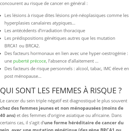
concourent au risque de cancer en général :
Les lésions à risque dites lésions pré-néoplasiques comme les
hyperplasies canalaires atypiques…
Les antécédents d’irradiation thoracique
Les prédispositions génétiques autres que les mutation
BRCA1 ou BRCA2.
Des facteurs hormonaux en lien avec une hyper-oestrogénie :
une
puberté précoce
, l’absence d’allaitement …
Des facteurs de risque personnels : alcool, tabac, IMC élevé en
post ménopause…
QUI SONT LES FEMMES À RISQUE ?
Le cancer du sein triple négatif est diagnostiqué le plus souvent
chez des femmes jeunes et non ménopausées (moins de
40 ans)
et des femmes d’origine asiatique ou africaine. Dans
certains cas, il s’agit d’
une forme héréditaire de cancer du
sein, avec une mutation génétique (des gène BRCA1 ou