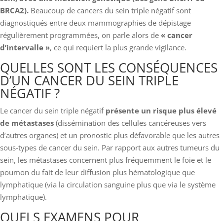
BRCA2).
Beaucoup de cancers du sein triple négatif sont
diagnostiqués entre deux mammographies de dépistage
régulièrement programmées, on parle alors de
« cancer
d’intervalle »
, ce qui requiert la plus grande vigilance.
QUELLES SONT LES CONSÉQUENCES
D’UN CANCER DU SEIN TRIPLE
NÉGATIF ?
Le cancer du sein triple négatif
présente un risque plus élevé
de métastases
(dissémination des cellules cancéreuses vers
d’autres organes) et un pronostic plus défavorable que les autres
sous-types de cancer du sein. Par rapport aux autres tumeurs du
sein, les métastases concernent plus fréquemment le foie et le
poumon du fait de leur diffusion plus hématologique que
lymphatique (via la circulation sanguine plus que via le système
lymphatique).
QUELS EXAMENS POUR