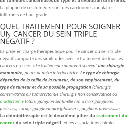
de tumeurs cancéreuses de type et d’évolution différents
.
La plupart de ces tumeurs sont des carcinomes canalaires
infiltrants de haut grade.
QUEL TRAITEMENT POUR SOIGNER
UN CANCER DU SEIN TRIPLE
NÉGATIF ?
La prise en charge thérapeutique pour le cancer du sein triple
négatif comporte des similitudes avec le traitement de tous les
cancers du sein. «
Le traitement comprend souvent
une chirurgie
mammaire
, poursuit notre interlocutrice.
Le type de chirurgie
dépendra de la taille de la tumeur, de son emplacement, du
type de tumeur et de sa possible propagation
(chirurgie
conservatrice ou tumorectomie chirurgie non conservatrice ou
mastectomie
totale, ganglion sentinelle (un à trois ganglions
prélevés), curage ganglionnaire (plusieurs ganglions prélevés…)
« .
La chimiothérapie est le deuxième pilier du
traitement du
cancer
du sein triple négatif
, et les associations chimio