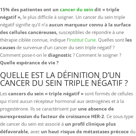
15% des patientes ont un
cancer du sein
dit « triple
négatif »,
le plus difficile à soigner. Un cancer du sein triple
négatif signifie qu’il n’a
aucun marqueur connu à la surface
des cellules cancéreuses,
susceptibles de répondre à une
thérapie ciblée connue, indique l
‘Institut Curie
. Quelles sont
les
causes
de survenue d’un cancer du sein triple négatif ?
Comment pose-t-on le
diagnostic
? Comment le soigner ?
Quelle espérance de vie ?
QUELLE EST LA DÉFINITION D’UN
CANCER DU SEIN TRIPLE NÉGATIF ?
Les
cancers du sein « triple négatif »
sont formés de cellules
qui n’ont aucun récepteur hormonal aux œstrogènes et à la
progestérone. Ils se caractérisent par
une absence de
surexpression du facteur de croissance HER-2
. Ce sous-type
de cancer du sein est associé à
un profil clinique plus
défavorable
, avec
un haut risque de métastases précoce
du