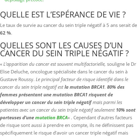
QUELLE EST L’ESPÉRANCE DE VIE ?
Le taux de survie au cancer du sein triple négatif à 5 ans serait de
62 %
.
QUELLES SONT LES CAUSES D’UN
CANCER DU SEIN TRIPLE NÉGATIF ?
«
L’apparition du cancer est souvent multifactorielle,
souligne le Dr
Elise Deluche, oncologue spécialisée dans le cancer du sein à
Gustave Roussy.
Le principal facteur de risque identifié dans le
cancer du sein triple négatif est
la mutation BRCA1
.
80% des
femmes présentant une mutation BRCA1 risquent de
développer un cancer du sein triple négatif
mais parmi les
patientes avec un cancer du sein triple négatif seulement
10% sont
porteuses d’une
mutation BRCA
« . Cependant d’autres facteurs
de risque sont aussi à prendre en compte, ils ne définissent pas
spécifiquement le risque d’avoir un cancer triple négatif mais