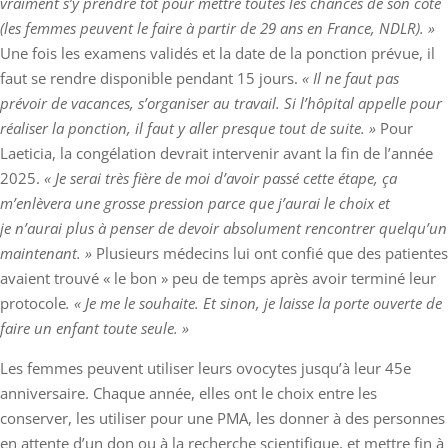
vraiment s’y prendre tôt pour mettre toutes les chances de son côté
(les femmes peuvent le faire à partir de 29 ans en France, NDLR). »
Une fois les examens validés et la date de la ponction prévue, il
faut se rendre disponible pendant 15 jours.
« Il ne faut pas
prévoir de vacances, s’organiser au travail. Si l’hôpital appelle pour
réaliser la ponction, il faut y aller presque tout de suite. »
Pour
Laeticia, la congélation devrait intervenir avant la fin de l’année
2025.
« Je serai très fière de moi d’avoir passé cette étape, ça
m’enlèvera une grosse pression parce que j’aurai le choix et
je n’aurai plus à penser de devoir absolument rencontrer quelqu’un
maintenant. »
Plusieurs médecins lui ont confié que des patientes
avaient trouvé « le bon » peu de temps après avoir terminé leur
protocole
. « Je me le souhaite. Et sinon, je laisse la porte ouverte de
faire un enfant toute seule. »
Les femmes peuvent utiliser leurs ovocytes jusqu’à leur 45e
anniversaire. Chaque année, elles ont le choix entre les
conserver, les utiliser pour une PMA, les donner à des personnes
en attente d’un don ou à la recherche scientifique, et mettre fin à