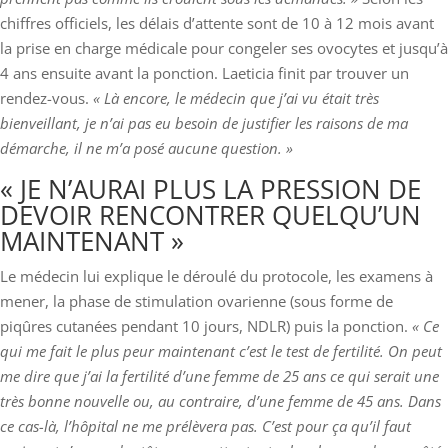
chiffres officiels, les délais d’attente sont de 10 à 12 mois avant
la prise en charge médicale pour congeler ses ovocytes et jusqu’à
4 ans ensuite avant la ponction. Laeticia finit par trouver un
rendez-vous.
« Là encore, le médecin que j’ai vu était très
bienveillant, je n’ai pas eu besoin de justifier les raisons de ma
démarche, il ne m’a posé aucune question. »
« JE N’AURAI PLUS LA PRESSION DE
DEVOIR RENCONTRER QUELQU’UN
MAINTENANT »
Le médecin lui explique le déroulé du protocole, les examens à
mener, la phase de stimulation ovarienne (sous forme de
piqûres cutanées pendant 10 jours, NDLR) puis la ponction.
« Ce
qui me fait le plus peur maintenant c’est le test de fertilité. On peut
me dire que j’ai la fertilité d’une femme de 25 ans ce qui serait une
très bonne nouvelle ou, au contraire, d’une femme de 45 ans. Dans
ce cas-là, l’hôpital ne me prélèvera pas. C’est pour ça qu’il faut