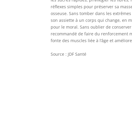
réflexes simples pour préserver sa masse
osseuse. Sans tomber dans les extrêmes ni 
son assiette à un corps qui change, en m
pour le moral. Sans oublier de conserver 
recommandé de faire du renforcement mus
fonte des muscles liée à l’âge et améliorer
Source : JDF Santé