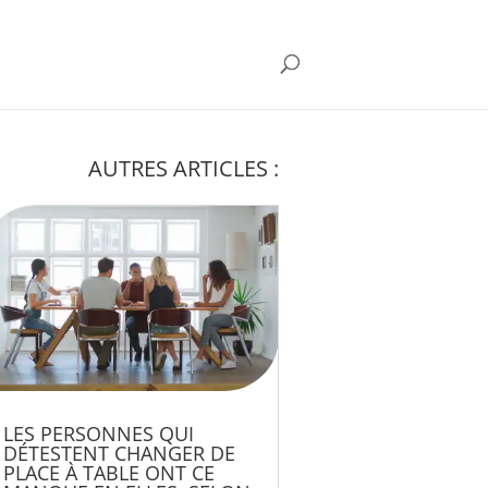
AUTRES ARTICLES :
LES PERSONNES QUI
DÉTESTENT CHANGER DE
PLACE À TABLE ONT CE