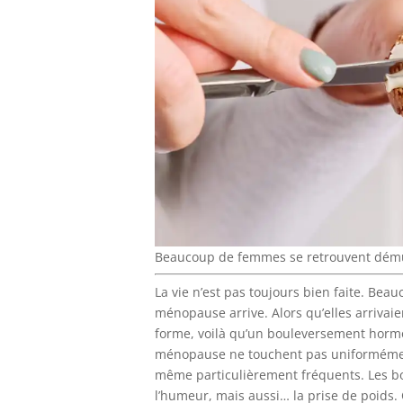
Beaucoup de femmes se retrouvent dému
La vie n’est pas toujours bien faite. Be
ménopause arrive. Alors qu’elles arrivaie
forme, voilà qu’un bouleversement hormo
ménopause ne touchent pas uniformément
même particulièrement fréquents. Les bo
l’humeur, mais aussi… la prise de poids. C