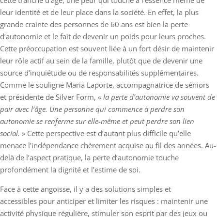
cette tranche d’âge, une peur qui touche à l’essence même de
leur identité et de leur place dans la société. En effet, la plus
grande crainte des personnes de 60 ans est bien la perte
d’autonomie et le fait de devenir un poids pour leurs proches.
Cette préoccupation est souvent liée à un fort désir de maintenir
leur rôle actif au sein de la famille, plutôt que de devenir une
source d’inquiétude ou de responsabilités supplémentaires.
Comme le souligne Maria Laporte, accompagnatrice de séniors
et présidente de Silver Form, «
la perte d’autonomie va souvent de
pair avec l’âge. Une personne qui commence à perdre son
autonomie se renferme sur elle-même et peut perdre son lien
social.
» Cette perspective est d’autant plus difficile qu’elle
menace l’indépendance chèrement acquise au fil des années. Au-
delà de l’aspect pratique, la perte d’autonomie touche
profondément la dignité et l’estime de soi.
Face à cette angoisse, il y a des solutions simples et
accessibles pour anticiper et limiter les risques : maintenir une
activité physique régulière, stimuler son esprit par des jeux ou