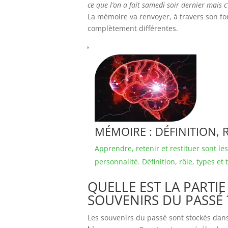
ce que l’on a fait samedi soir dernier mais c
La mémoire va renvoyer, à travers son f
complètement différentes.
MÉMOIRE : DÉFINITION,
Apprendre, retenir et restituer sont le
personnalité. Définition, rôle, types et
QUELLE EST LA PARTI
SOUVENIRS DU PASSÉ
Les souvenirs du passé sont stockés dans