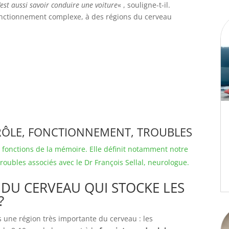
’est aussi savoir conduire une voiture
« , souligne-t-il.
onctionnement complexe, à des régions du cerveau
 RÔLE, FONCTIONNEMENT, TROUBLES
s fonctions de la mémoire. Elle définit notamment notre
 troubles associés avec le Dr François Sellal, neurologue.
E DU CERVEAU QUI STOCKE LES
 ?
 une région très importante du cerveau : les