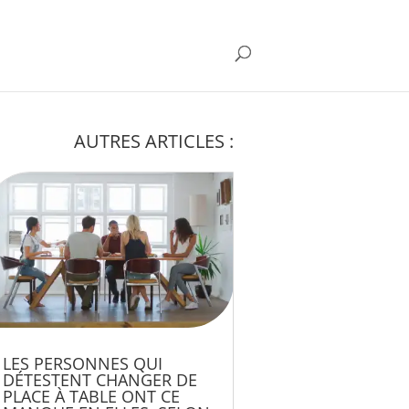
AUTRES ARTICLES :
LES PERSONNES QUI
DÉTESTENT CHANGER DE
PLACE À TABLE ONT CE