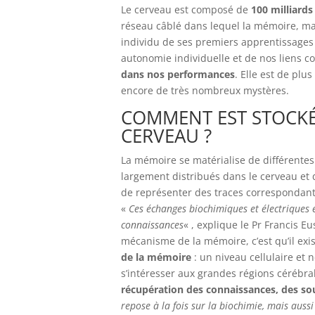
Le cerveau est composé de
100 milliards
réseau câblé dans lequel la mémoire, ma
individu de ses premiers apprentissages 
autonomie individuelle et de nos liens col
dans nos performances
. Elle est de plu
encore de très nombreux mystères.
COMMENT EST STOCKÉ
CERVEAU ?
La mémoire se matérialise de différentes 
largement distribués dans le cerveau et 
de représenter des traces correspondan
«
Ces échanges biochimiques et électriques e
connaissances
« , explique le Pr Francis E
mécanisme de la mémoire, c’est qu’il exi
de la mémoire
: un niveau cellulaire et 
s’intéresser aux grandes régions cérébra
récupération des connaissances, des sou
repose à la fois sur la biochimie, mais aussi 