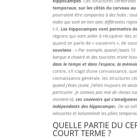
hippocampes
. Ces structures cérébrales
temporaux, sur les côtés du cerveau au
pourraient être comparées à des hubs : tout
index qui sont en lien avec différentes rég
t-il.
Les hippocampes vont permettre de 
régions qui vont aider à récupérer des s
quand on parle de « souvenirs », de souv
souviens
: «
Par exemple, quand j’avais 15 
barque a chaviré et des touristes m’ont his
dans le temps et dans l’espace, la mémoi
contre, s’il s’agit d’une connaissance, q
connaissance générale, les structures cé
quand j’étais jeune, j’allais toujours en va
particulier. Je connais pas mal de choses sur
moment-là,
ces souvenirs qui s’amalgamen
indépendants des hippocampe
s. On va sol
néocortex et notamment les pôles tempora
QUELLE PARTIE DU CE
COURT TERME ?