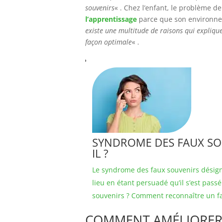
souvenirs
« . Chez l’enfant, le problème d
l’apprentissage
parce que son environnem
existe une multitude de raisons qui expliqu
façon optimale
« .
SYNDROME DES FAUX SOUV
IL ?
Le syndrome des faux souvenirs désign
lieu en étant persuadé qu’il s’est passé
souvenirs ? Comment reconnaître un fa
COMMENT AMÉLIORER