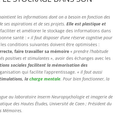
aintient les informations dont on a besoin en fonction des
e ses aspirations et de ses projets.
Elle est plastique et
r faciliter et améliorer le stockage des informations dans
 bonne santé :
« il faut disposer d’une réserve cognitive pour
, les conditions suivantes doivent être optimisées :
rrecte, faire travailler sa mémoire
«
prendre l’habitude
tés positives et stimulantes »
, avoir des échanges avec les
ations sociales facilitent la mémorisation des
ganisation qui facilite l’apprentissage.
« Il faut aussi
stimulations, la
charge mentale
. Pour bien fonctionner, la
ogue au laboratoire Inserm Neuropsychologie et imagerie de
atique des Hautes Études, Université de Caen ; Président du
es Mémoires.