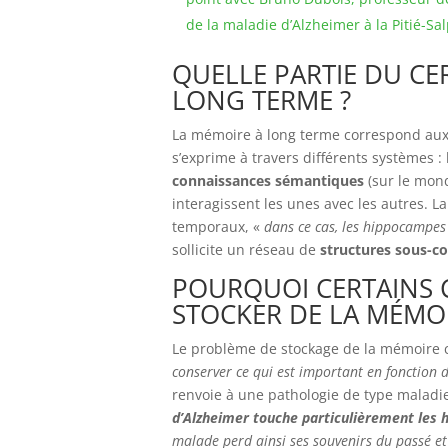
de la maladie d’Alzheimer à la Pitié-Sal
QUELLE PARTIE DU CE
LONG TERME ?
La mémoire à long terme correspond au
s’exprime à travers différents systèmes :
connaissances sémantiques
(sur le mond
interagissent les unes avec les autres. 
temporaux, «
dans ce cas, les hippocampes 
sollicite un réseau de
structures sous-co
POURQUOI CERTAINS C
STOCKER DE LA MÉMO
Le problème de stockage de la mémoire
conserver ce qui est important en fonction d
renvoie à une pathologie de type maladi
d’Alzheimer touche particulièrement les
malade perd ainsi ses souvenirs du passé et