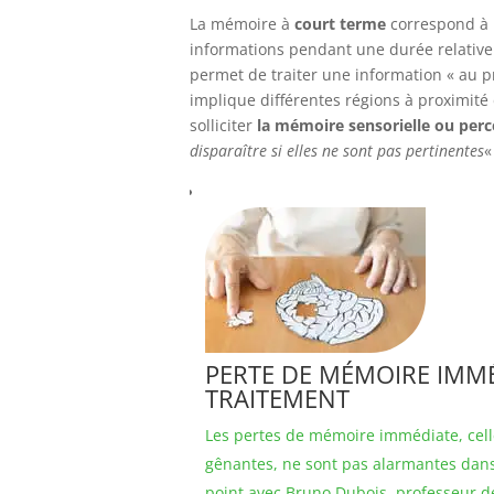
La mémoire à
court terme
correspond à 
informations pendant une durée relative
permet de traiter une information « au pr
implique différentes régions à proximité 
solliciter
la mémoire sensorielle ou perc
disparaître si elles ne sont pas pertinentes
«
PERTE DE MÉMOIRE IMMÉ
TRAITEMENT
Les pertes de mémoire immédiate, celle
gênantes, ne sont pas alarmantes dans 
point avec Bruno Dubois, professeur de 