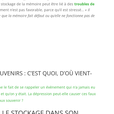
e stockage de la mémoire peut être lié à des
troubles de
ent n’est pas favorable, parce qu’il est stressé…
« Il
e que la mémoire fait défaut ou qu’elle ne fonctionne pas de
ENIRS : C’EST QUOI, D’OÙ VIENT-
e le fait de se rappeler un évènement qui n’a jamais eu
 et qu’on y était. La dépression peut-elle causer ces faux
ux souvenir ?
 LE STOCKAGE DANS SON