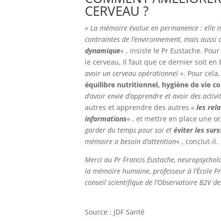
CERVEAU ?
« La mémoire évolue en permanence : elle m
contraintes de l’environnement, mais aussi d
dynamique
« , insiste le Pr Eustache. Pou
le cerveau, Il faut que ce dernier soit en
avoir un cerveau opérationnel »
. Pour cela
équilibre nutritionnel, hygiène de vie co
d’avoir envie d’apprendre et avoir des activi
autres et apprendre des autres «
les rel
informations
« , et mettre en place une or
garder du temps pour soi et
éviter les sur
mémoire a besoin d’attention
« , conclut-il.
Merci au Pr Francis Eustache, neuropsychol
la mémoire humaine, professeur à l’École Pr
conseil scientifique de l’Observatoire B2V d
Source : JDF Santé