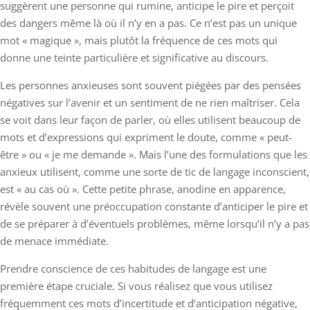
suggèrent une personne qui rumine, anticipe le pire et perçoit
des dangers même là où il n’y en a pas. Ce n’est pas un unique
mot « magique », mais plutôt la fréquence de ces mots qui
donne une teinte particulière et significative au discours.
Les personnes anxieuses sont souvent piégées par des pensées
négatives sur l’avenir et un sentiment de ne rien maîtriser. Cela
se voit dans leur façon de parler, où elles utilisent beaucoup de
mots et d’expressions qui expriment le doute, comme « peut-
être » ou « je me demande ». Mais l’une des formulations que les
anxieux utilisent, comme une sorte de tic de langage inconscient,
est « au cas où ». Cette petite phrase, anodine en apparence,
révèle souvent une préoccupation constante d’anticiper le pire et
de se préparer à d’éventuels problèmes, même lorsqu’il n’y a pas
de menace immédiate.
Prendre conscience de ces habitudes de langage est une
première étape cruciale. Si vous réalisez que vous utilisez
fréquemment ces mots d’incertitude et d’anticipation négative,