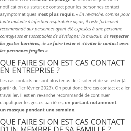
notification du statut de contact pour les personnes contact
asymptomatiques
n’est plus requis
.
« En revanche, comme pour
toute maladie à infection respiratoire aiguë, il reste fortement
recommandé aux personnes ayant été exposées à une personne
contagieuse et susceptibles de développer la maladie, de
respecter
les gestes barrières
, de
se faire tester
et d’
éviter le contact avec
les personnes fragiles »
.
QUE FAIRE SI ON EST CAS CONTACT
EN ENTREPRISE ?
Les cas contacts ne sont plus tenus de s’isoler et de se tester (à
partir du 1er février 2023). On peut donc être cas contact et aller
travailler. Il est en revanche recommandé de continuer
d’appliquer les gestes barrières,
en portant notamment
un masque pendant une semaine
.
QUE FAIRE SI ON EST CAS CONTACT
D’UN MEMBRE DE SA FAMILLE ?