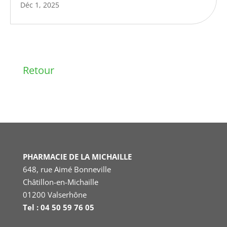
Déc 1, 2025
Retour
PHARMACIE DE LA MICHAILLE
648, rue Aimé Bonneville
Châtillon-en-Michaille
01200 Valserhône
Tel : 04 50 59 76 05