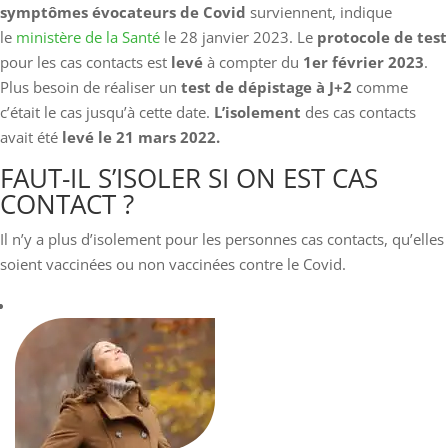
symptômes évocateurs de Covid
surviennent, indique
le
ministère de la Santé
le 28 janvier 2023.
Le
protocole de test
pour les cas contacts est
levé
à compter du
1er février 2023
.
Plus besoin de réaliser un
test de dépistage à J+2
comme
c’était le cas jusqu’à cette date.
L’isolement
des cas contacts
avait été
levé le 21 mars 2022.
FAUT-IL S’ISOLER SI ON EST CAS
CONTACT ?
Il n’y a plus d’isolement pour les personnes cas contacts, qu’elles
soient vaccinées ou non vaccinées contre le Covid.