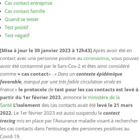
Cas contact entreprise
Cas contact famille
Quand se tester
Test positif
Test négatif
[Mise à jour le 30 janvier 2023 à 12h43]
Après avoir été en
contact avec une personne positive au
coronavirus
, vous pouvez
avoir été contaminé par le Sars-Cov-2 et êtes ainsi considéré
comme
« cas contact
« .
« Dans un
contexte épidémique
favorable
, marqué par une très faible circulation virale en
France »
le protocole
de
test pour les cas contacts est levé à
partir du 1er février 2023
, annonce le
ministère de la
Santé
L’isolement
des cas contacts avait été
levé le 21 mars
2022.
Le 1er février 2023 est aussi suspendu le
contact
tracing
mis en place par l’Assurance maladie visant à rechercher
les cas contacts dans l’entourage des personnes positives au
Covid-19.