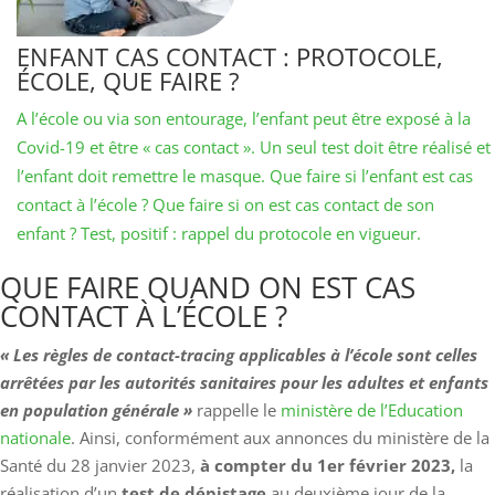
ENFANT CAS CONTACT : PROTOCOLE,
ÉCOLE, QUE FAIRE ?
A l’école ou via son entourage, l’enfant peut être exposé à la
Covid-19 et être « cas contact ». Un seul test doit être réalisé et
l’enfant doit remettre le masque. Que faire si l’enfant est cas
contact à l’école ? Que faire si on est cas contact de son
enfant ? Test, positif : rappel du protocole en vigueur.
QUE FAIRE QUAND ON EST CAS
CONTACT À L’ÉCOLE ?
« Les règles de contact-tracing applicables à l’école sont celles
arrêtées par les autorités sanitaires pour les adultes et enfants
en population générale »
rappelle le
ministère de l’Education
nationale
. Ainsi, conformément aux annonces du ministère de la
Santé du 28 janvier 2023,
à compter du 1er février 2023,
la
réalisation d’un
test de dépistage
au deuxième jour de la