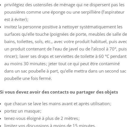
privilégiez des ustensiles de ménage qui ne dispersent pas les
poussières comme une éponge ou une serpillière (l’aspirateur
est à éviter) ;
invitez la personne positive à nettoyer systématiquement les
surfaces qu’elle touche (poignées de porte, meubles de salle de
bains, toilettes, sols, etc., avec votre produit habituel, puis avec
un produit contenant de l’eau de javel ou de l’alcool à 70°, puis
rincer) ; laver ses draps et serviettes de toilette à 60 °C pendant
au moins 30 minutes ; jeter tout ce qui peut être contaminé
dans un sac poubelle à part, qu’elle mettra dans un second sac
poubelle une fois fermé.
Si vous devez avoir des contacts ou partager des objets
que chacun se lave les mains avant et après utilisation ;
portez un masque ;
tenez-vous éloigné à plus de 2 mètres ;
limitez vos discussions à moins de 15 minutes.