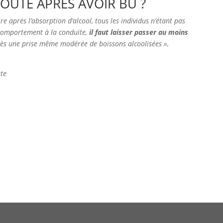
OUTE APRÈS AVOIR BU ?
re après l’absorption d’alcool, tous les individus n’étant pas
ur comportement à la conduite,
il faut laisser passer au moins
ès une prise même modérée de boissons alcoolisées »,
ste