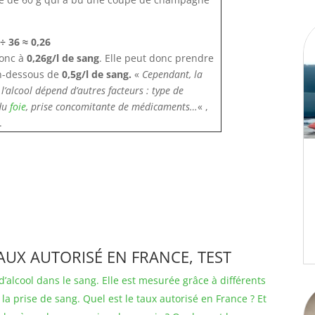
 ÷ 36 ≈ 0,26
donc à
0,26g/l de sang
. Elle peut donc prendre
 en-dessous de
0,5g/l de sang.
«
Cependant, la
l’alcool dépend d’autres facteurs : type de
du
foie
, prise concomitante de médicaments…
« ,
.
AUX AUTORISÉ EN FRANCE, TEST
’alcool dans le sang. Elle est mesurée grâce à différents
u la prise de sang. Quel est le taux autorisé en France ? Et