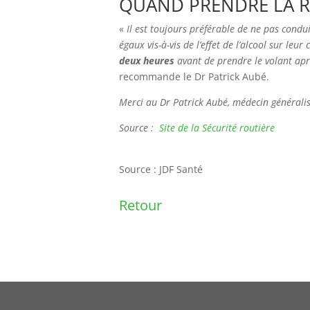
QUAND PRENDRE LA R
«
Il est toujours préférable de ne pas condui
égaux vis-à-vis de l’effet de l’alcool sur le
deux heures
avant de prendre le volant apr
recommande le Dr Patrick Aubé.
Merci au Dr Patrick Aubé, médecin générali
Source :
Site de la Sécurité routière
Source : JDF Santé
Retour