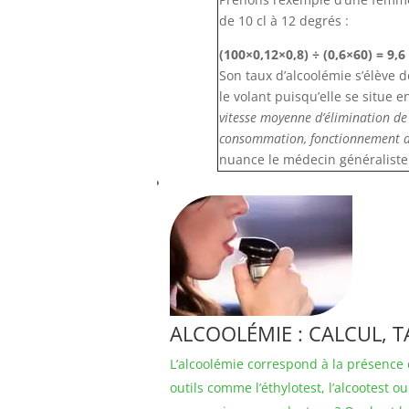
de 10 cl à 12 degrés :
(100×0,12×0,8) ÷ (0,6×60) = 9,6
Son taux d’alcoolémie s’élève 
le volant puisqu’elle se situe
vitesse moyenne d’élimination de 
consommation, fonctionnement 
nuance le médecin généraliste
ALCOOLÉMIE : CALCUL, T
L’alcoolémie correspond à la présence d
outils comme l’éthylotest, l’alcootest o