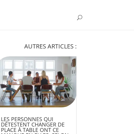
AUTRES ARTICLES :
LES PERSONNES QUI
DÉTESTENT CHANGER DE
PLACE À TABLE ONT CE