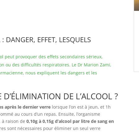
: DANGER, EFFET, LESQUELS
ol peut provoquer des effets secondaires sérieux,
 ou des difficultés respiratoires. Le Dr Marion Zami,
harmacienne, nous expliquent les dangers et les
E D’ÉLIMINATION DE L’ALCOOL ?
es après le dernier verre
lorsque l’on est à jeun, et 1h
sommé au cours d’un repas. Ensuite, l’organisme
, à raison de
0,10g à 0,15g d’alcool par litre de sang en
es sont nécessaires pour éliminer un seul verre