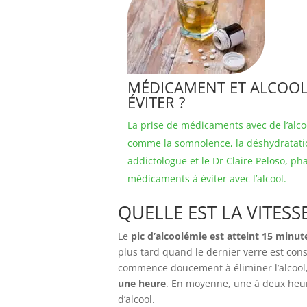
MÉDICAMENT ET ALCOOL 
ÉVITER ?
La prise de médicaments avec de l’alco
comme la somnolence, la déshydratation
addictologue et le Dr Claire Peloso, p
médicaments à éviter avec l’alcool.
QUELLE EST LA VITESS
Le
pic d’alcoolémie est atteint 15 minut
plus tard quand le dernier verre est con
commence doucement à éliminer l’alcool
une heure
. En moyenne, une à deux heur
d’alcool.