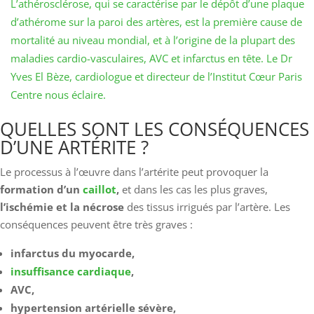
L’athérosclérose, qui se caractérise par le dépôt d’une plaque
d’athérome sur la paroi des artères, est la première cause de
mortalité au niveau mondial, et à l’origine de la plupart des
maladies cardio-vasculaires, AVC et infarctus en tête. Le Dr
Yves El Bèze, cardiologue et directeur de l’Institut Cœur Paris
Centre nous éclaire.
QUELLES SONT LES CONSÉQUENCES
D’UNE ARTÉRITE ?
Le processus à l’œuvre dans l’artérite peut provoquer la
formation d’un
caillot
,
et dans les cas les plus graves,
l’ischémie et la nécrose
des tissus irrigués par l’artère. Les
conséquences peuvent être très graves :
infarctus du myocarde,
insuffisance cardiaque
,
AVC,
hypertension artérielle sévère,