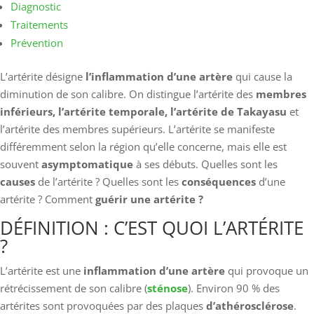
Diagnostic
Traitements
Prévention
L’artérite désigne
l’inflammation d’une artère
qui cause la
diminution de son calibre. On distingue l’artérite des
membres
inférieurs, l’artérite temporale, l’artérite de Takayasu
et
l’artérite des membres supérieurs. L’artérite se manifeste
différemment selon la région qu’elle concerne, mais elle est
souvent
asymptomatique
à ses débuts. Quelles sont les
causes
de l’artérite ? Quelles sont les
conséquences
d’une
artérite ? Comment
guérir une artérite ?
DÉFINITION : C’EST QUOI L’ARTÉRITE
?
L’artérite est une
inflammation d’une artère
qui provoque un
rétrécissement de son calibre (
sténose
). Environ 90 % des
artérites sont provoquées par des plaques
d’athérosclérose
.