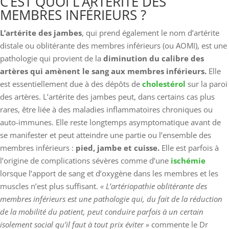
C’EST QUOI L’ARTÉRITE DES
MEMBRES INFÉRIEURS ?
L’artérite des jambes
, qui prend également le nom d’artérite
distale ou oblitérante des membres inférieurs (ou AOMI), est une
pathologie qui provient de la
diminution du calibre des
artères qui amènent le sang aux membres inférieurs.
Elle
est essentiellement due à des dépôts de
cholestérol
sur la paroi
des artères. L’artérite des jambes peut, dans certains cas plus
rares, être liée à des maladies inflammatoires chroniques ou
auto-immunes. Elle reste longtemps asymptomatique avant de
se manifester et peut atteindre une partie ou l’ensemble des
membres inférieurs :
pied, jambe et cuisse.
Elle est parfois à
l’origine de complications sévères comme d’une
ischémie
lorsque l’apport de sang et d’oxygène dans les membres et les
muscles n’est plus suffisant.
« L’artériopathie oblitérante des
membres inférieurs est une pathologie qui, du fait de la réduction
de la mobilité du patient, peut conduire parfois à un certain
isolement social qu’il faut à tout prix éviter »
commente le Dr