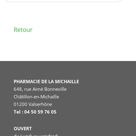
Retour
PHARMACIE DE LA MICHAILLE
648, rue Aimé Bonneville
Châtillon-en-Michaille
01200 Valserhône
Tel : 04 50 59 76 05
OUVERT
du Lundi au vendredi