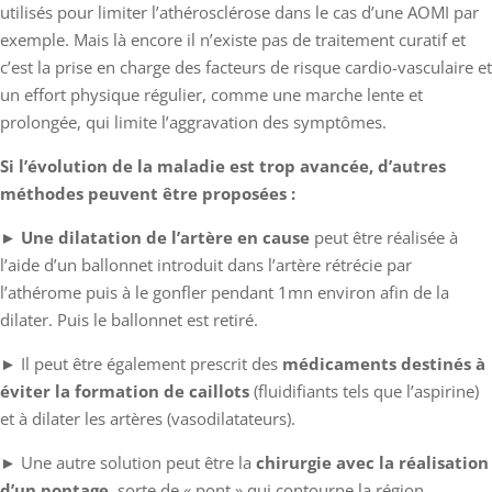
utilisés pour limiter l’athérosclérose dans le cas d’une AOMI par
exemple. Mais là encore il n’existe pas de traitement curatif et
c’est la prise en charge des facteurs de risque cardio-vasculaire et
un effort physique régulier, comme une marche lente et
prolongée, qui limite l’aggravation des symptômes.
Si l’évolution de la maladie est trop avancée, d’autres
méthodes peuvent être proposées :
►
Une dilatation de l’artère en cause
peut être réalisée à
l’aide d’un ballonnet introduit dans l’artère rétrécie par
l’athérome puis à le gonfler pendant 1mn environ afin de la
dilater. Puis le ballonnet est retiré.
► Il peut être également prescrit des
médicaments destinés à
éviter la formation de caillots
(fluidifiants tels que l’aspirine)
et à dilater les artères (vasodilatateurs).
► Une autre solution peut être la
chirurgie avec la réalisation
d’un pontage
, sorte de « pont » qui contourne la région