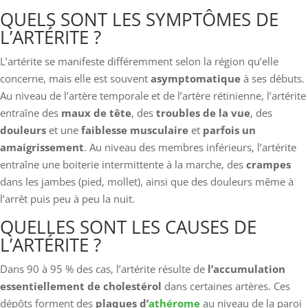
QUELS SONT LES SYMPTÔMES DE
L’ARTÉRITE ?
L’artérite se manifeste différemment selon la région qu’elle
concerne, mais elle est souvent
asymptomatique
à ses débuts.
Au niveau de l’artère temporale et de l’artère rétinienne, l’artérite
entraîne des
maux de tête
, des
troubles de la vue
, des
douleurs
et une
faiblesse musculaire
et
parfois un
amaigrissement
. Au niveau des membres inférieurs, l’artérite
entraîne une boiterie intermittente à la marche, des
crampes
dans les jambes (pied, mollet), ainsi que des douleurs même à
l’arrêt puis peu à peu la nuit.
QUELLES SONT LES CAUSES DE
L’ARTÉRITE ?
Dans 90 à 95 % des cas, l’artérite résulte de
l’accumulation
essentiellement de cholestérol
dans certaines artères. Ces
dépôts forment des
plaques d’
athérome
au niveau de la paroi