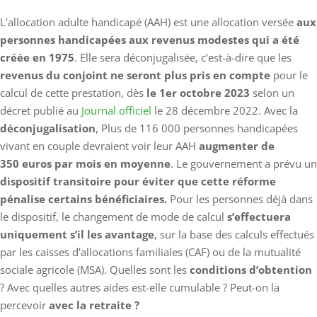
L’allocation adulte handicapé (AAH) est une allocation versée
aux
personnes handicapées aux revenus modestes qui a été
créée en 1975
. Elle sera déconjugalisée, c’est-à-dire que les
revenus du conjoint ne seront plus pris en compte
pour le
calcul de cette prestation, dès
le 1er octobre 2023
selon un
décret publié au
Journal officiel
le 28 décembre 2022. Avec la
déconjugalisation
,
Plus de 116 000 personnes handicapées
vivant en couple devraient voir leur AAH
augmenter de
350 euros par mois en moyenne
. Le gouvernement a prévu un
dispositif transitoire pour éviter que cette réforme
pénalise certains bénéficiaires.
Pour les personnes déjà dans
le dispositif, le changement de mode de calcul
s’effectuera
uniquement s’il les avantage
, sur la base des calculs effectués
par les caisses d’allocations familiales (CAF) ou de la mutualité
sociale agricole (MSA). Quelles sont les
conditions d’obtention
? Avec quelles autres aides est-elle cumulable ? Peut-on la
percevoir
avec la retraite ?