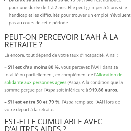
pour une durée de 1 à 2 ans. Elle peut grimper à 5 ans si le
handicap et les difficultés pour trouver un emploi n’évoluent
pas au cours de cette période.
PEUT-ON PERCEVOIR L’AAH À LA
RETRAITE ?
Là encore, tout dépend de votre taux d’incapacité. Ainsi :
–
S’il est d’au moins 80 %,
vous percevez l’AAH dans sa
totalité ou partiellement, en complément de l’
Allocation de
solidarité aux personnes âgées
(Aspa). A la condition que la
somme perçue par l’Aspa soit inférieure à
919.86 euros.
–
S’il est entre 50 et 79 %,
l’Aspa remplace l’AAH lors de
votre départ à la retraite.
EST-ELLE CUMULABLE AVEC
D’AUTRES AIDES ?