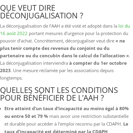
QUE VEUT DIRE
DÉCONJUGALISATION ?
La déconjugalisation de l’AAH a été voté et adopté dans la
loi du
16 août 2022
portant mesures d’urgence pour la protection du
pouvoir d’achat. Concrètement, déconjugaliser veut dire
« ne
plus tenir compte des revenus du conjoint ou du
partenaire ou du concubin dans le calcul de l’allocation »
.
La déconjugalisation interviendra
à compter du 1er octobre
2023
. Une mesure réclamée par les associations depuis
longtemps.
QUELLES SONT LES CONDITIONS
POUR BÉNÉFICIER DE L’AAH ?
Etre atteint d’un taux d’incapacité au moins égal à 80%
ou entre 50 et 79 %
mais avoir une restriction substantielle
et durable pour accéder à l’emploi reconnu par la CDAPH.
Le
taux d’incapacité est déterminé par la CDAPH