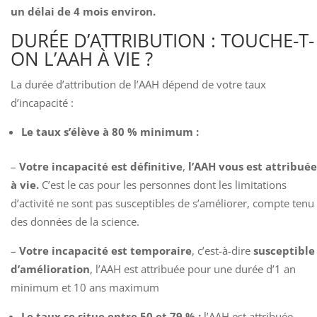
un délai de 4 mois environ.
DURÉE D’ATTRIBUTION : TOUCHE-T-
ON L’AAH À VIE ?
La durée d’attribution de l’AAH dépend de votre taux
d’incapacité :
Le taux s’élève à 80 % minimum :
–
Votre incapacité est définitive
,
l’AAH vous est attribuée
à vie.
C’est le cas pour les personnes dont les limitations
d’activité ne sont pas susceptibles de s’améliorer, compte tenu
des données de la science.
–
Votre incapacité est temporaire
, c’est-à-dire
susceptible
d’amélioration
, l’AAH est attribuée pour une durée d’1 an
minimum et 10 ans maximum
Le taux se situe entre 50 et 79 % :
l’AAH est attribuée