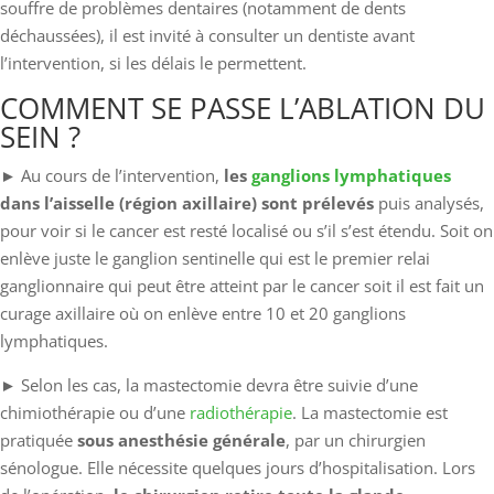
souffre de problèmes dentaires (notamment de dents
déchaussées), il est invité à consulter un dentiste avant
l’intervention, si les délais le permettent.
COMMENT SE PASSE L’ABLATION DU
SEIN ?
► Au cours de l’intervention,
les
ganglions lymphatiques
dans l’aisselle (région axillaire) sont prélevés
puis analysés,
pour voir si le cancer est resté localisé ou s’il s’est étendu. Soit on
enlève juste le ganglion sentinelle qui est le premier relai
ganglionnaire qui peut être atteint par le cancer soit il est fait un
curage axillaire où on enlève entre 10 et 20 ganglions
lymphatiques.
► Selon les cas, la mastectomie devra être suivie d’une
chimiothérapie ou d’une
radiothérapie
. La mastectomie est
pratiquée
sous anesthésie générale
, par un chirurgien
sénologue. Elle nécessite quelques jours d’hospitalisation. Lors