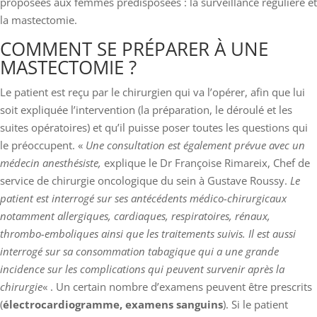
proposées aux femmes prédisposées : la surveillance régulière et
la mastectomie.
COMMENT SE PRÉPARER À UNE
MASTECTOMIE ?
Le patient est reçu par le chirurgien qui va l’opérer, afin que lui
soit expliquée l’intervention (la préparation, le déroulé et les
suites opératoires) et qu’il puisse poser toutes les questions qui
le préoccupent. «
Une consultation est également prévue avec un
médecin anesthésiste,
explique le Dr Françoise Rimareix, Chef de
service de chirurgie oncologique du sein à Gustave Roussy.
Le
patient est interrogé sur ses antécédents médico-chirurgicaux
notamment allergiques, cardiaques, respiratoires, rénaux,
thrombo-emboliques ainsi que les traitements suivis. Il est aussi
interrogé sur sa consommation tabagique qui a une grande
incidence sur les complications qui peuvent survenir après la
chirurgie
« . Un certain nombre d’examens peuvent être prescrits
(
électrocardiogramme, examens sanguins
). Si le patient