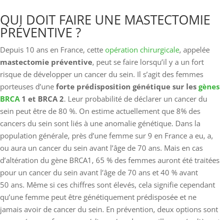
QUI DOIT FAIRE UNE MASTECTOMIE
PRÉVENTIVE ?
Depuis 10 ans en France, cette
opération chirurgicale
, appelée
mastectomie préventive
, peut se faire lorsqu’il y a un fort
risque de développer un cancer du sein. Il s’agit des femmes
porteuses d’une
forte prédisposition génétique sur les
gènes
BRCA
1 et BRCA 2
. Leur probabilité de déclarer un cancer du
sein peut être de 80 %. On estime actuellement que 8% des
cancers du sein sont liés à une anomalie génétique. Dans la
population générale, près d’une femme sur 9 en France a eu, a,
ou aura un cancer du sein avant l’âge de 70 ans. Mais en cas
d’altération du gène BRCA1, 65 % des femmes auront été traitées
pour un cancer du sein avant l’âge de 70 ans et 40 % avant
50 ans. Même si ces chiffres sont élevés, cela signifie cependant
qu’une femme peut être génétiquement prédisposée et ne
jamais avoir de cancer du sein. En prévention, deux options sont