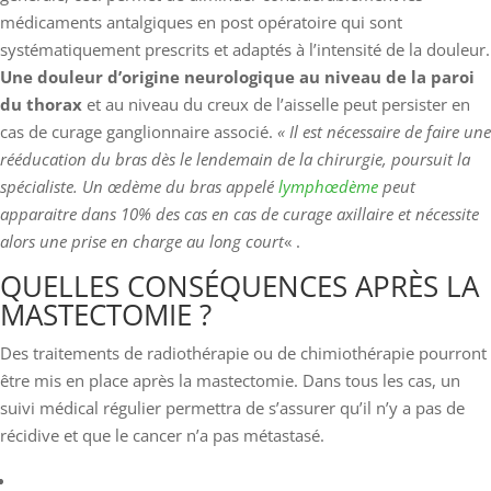
médicaments antalgiques en post opératoire qui sont
systématiquement prescrits et adaptés à l’intensité de la douleur.
Une douleur d’origine neurologique au niveau de la paroi
du thorax
et au niveau du creux de l’aisselle peut persister en
cas de curage ganglionnaire associé.
« Il est nécessaire de faire une
rééducation du bras dès le lendemain de la chirurgie, poursuit la
spécialiste. Un œdème du bras appelé
lymphœdème
peut
apparaitre dans 10% des cas en cas de curage axillaire et nécessite
alors une prise en charge au long court
« .
QUELLES CONSÉQUENCES APRÈS LA
MASTECTOMIE ?
Des traitements de radiothérapie ou de chimiothérapie pourront
être mis en place après la mastectomie. Dans tous les cas, un
suivi médical régulier permettra de s’assurer qu’il n’y a pas de
récidive et que le cancer n’a pas métastasé.