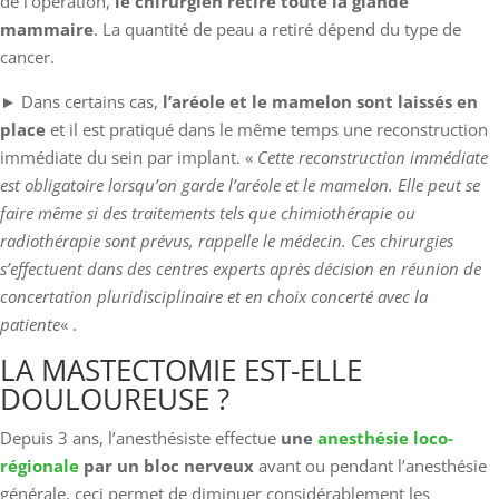
de l’opération,
le chirurgien retire toute la glande
mammaire
. La quantité de peau a retiré dépend du type de
cancer.
► Dans certains cas,
l’aréole et le mamelon sont laissés en
place
et il est pratiqué dans le même temps une reconstruction
immédiate du sein par implant. «
Cette reconstruction immédiate
est obligatoire lorsqu’on garde l’aréole et le mamelon. Elle peut se
faire même si des traitements tels que chimiothérapie ou
radiothérapie sont prévus, rappelle le médecin. Ces chirurgies
s’effectuent dans des centres experts après décision en réunion de
concertation pluridisciplinaire et en choix concerté avec la
patiente
« .
LA MASTECTOMIE EST-ELLE
DOULOUREUSE ?
Depuis 3 ans, l’anesthésiste effectue
une
anesthésie loco-
régionale
par un bloc nerveux
avant ou pendant l’anesthésie
générale, ceci permet de diminuer considérablement les