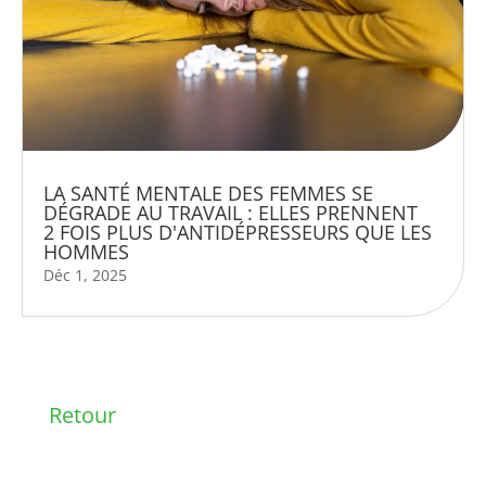
LA SANTÉ MENTALE DES FEMMES SE
DÉGRADE AU TRAVAIL : ELLES PRENNENT
2 FOIS PLUS D'ANTIDÉPRESSEURS QUE LES
HOMMES
Déc 1, 2025
Retour