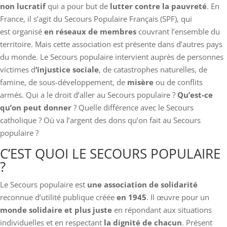
non lucratif
qui a pour but de
lutter contre la pauvreté
. En
France, il s’agit du Secours Populaire Français (SPF), qui
est organisé
en réseaux de membres
couvrant l’ensemble du
territoire. Mais cette association est présente dans d’autres pays
du monde. Le Secours populaire intervient auprès de personnes
victimes d
‘injustice sociale
, de catastrophes naturelles, de
famine, de sous-développement, de
misère
ou de conflits
armés. Qui a le droit d’aller au Secours populaire ?
Qu’est-ce
qu’on peut donner
? Quelle différence avec le Secours
catholique ? Où va l’argent des dons qu’on fait au Secours
populaire ?
C’EST QUOI LE SECOURS POPULAIRE
?
Le Secours populaire est
une association de solidarité
reconnue d’utilité publique créée
en 1945
. Il œuvre pour un
monde solidaire et plus juste
en répondant aux situations
individuelles et en respectant
la dignité de chacun
. Présent