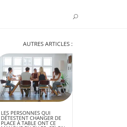
AUTRES ARTICLES :
LES PERSONNES QUI
DÉTESTENT CHANGER DE
PLACE À TABLE ONT CE