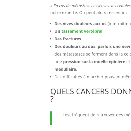
«
En cas de métastases osseuses, les cellules 
notre experte. On peut alors ressentir :
Des vives douleurs aux os
(intermitten
Un
tassement vertébral
D
es fractures
Des douleurs au dos, parfois une névr
des métastases se forment dans la colo
une
pression sur la moelle épinière
et
médullaire
.
Des difficultés à marcher pouvant même
QUELS CANCERS DONN
?
Il est fréquent de retrouver des mé