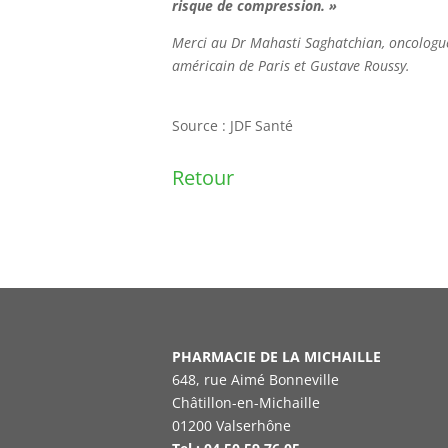
risque de compression. »
Merci au Dr Mahasti Saghatchian, oncologue 
américain de Paris et Gustave Roussy.
Source : JDF Santé
Retour
PHARMACIE DE LA MICHAILLE
648, rue Aimé Bonneville
Châtillon-en-Michaille
01200 Valserhône