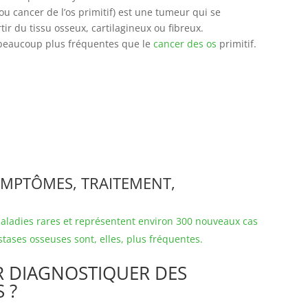
ou cancer de l’os primitif) est une tumeur qui se
ir du tissu osseux, cartilagineux ou fibreux.
t beaucoup plus fréquentes que le
cancer des os
primitif.
SYMPTÔMES, TRAITEMENT,
 maladies rares et représentent environ 300 nouveaux cas
tases osseuses sont, elles, plus fréquentes.
 DIAGNOSTIQUER DES
 ?