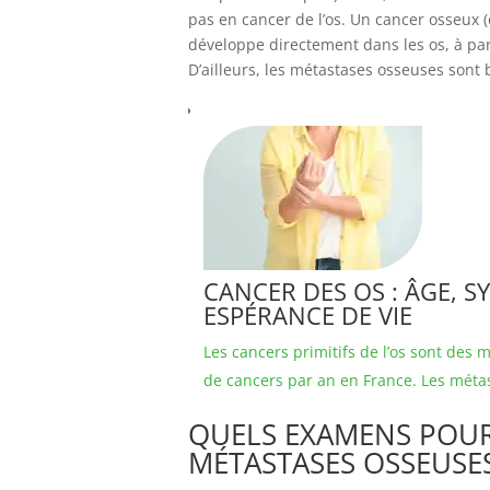
pas en cancer de l’os. Un cancer osseux (
développe directement dans les os, à part
D’ailleurs, les métastases osseuses son
CANCER DES OS : ÂGE, 
ESPÉRANCE DE VIE
Les cancers primitifs de l’os sont des
de cancers par an en France. Les métas
QUELS EXAMENS POUR
MÉTASTASES OSSEUSES